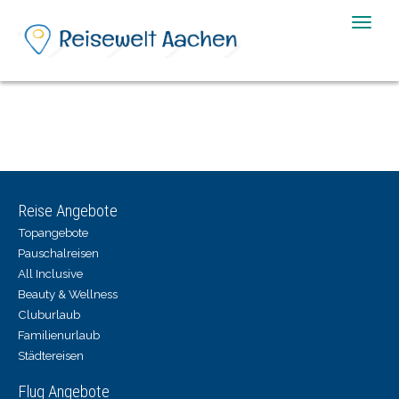
Toggle
naviga
Reise Angebote
Topangebote
Pauschalreisen
All Inclusive
Beauty & Wellness
Cluburlaub
Familienurlaub
Städtereisen
Flug Angebote